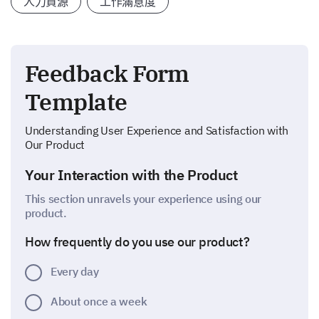
人力資源
工作滿意度
Feedback Form
Template
Understanding User Experience and Satisfaction with
Our Product
Your Interaction with the Product
This section unravels your experience using our
product.
How frequently do you use our product?
Every day
About once a week