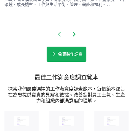
環境、成長機會、工作與生活平衡、管理、薪酬和福利。 ...
Final Feedback
Share your overall experience and any additional
Previous slide
Next slide
comments you have for us.
Please, share any additional comments or
免費製作調查
suggestions you have to improve our
product/services.
最佳工作滿意度調查範本
探索我們最佳選擇的工作滿意度調查範本，每個範本都旨
在為您提供寶貴的見解和數據。改善您對員工士氣、生產
力和組織內部滿意度的理解。