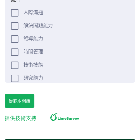
人際溝通
解決問題能力
領導能力
時間管理
技術技能
研究能力
請簡要描述您目前/最近的角色。
從範本開始
提供技術支持
評估您的資格