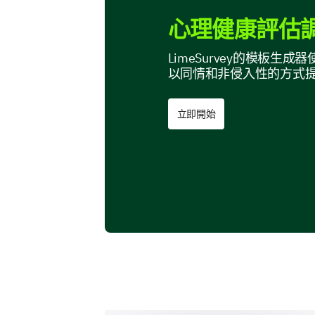
心理健康評估調
LimeSurvey的模板
以同情和非侵入性的方式
立即開始