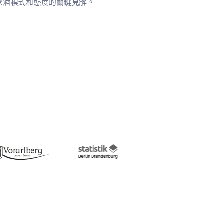
飲酒模式和態度的關鍵見解。
精消耗的程度和