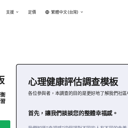
支援
定價
繁體中文 (台灣)
板
心理健康評估調查模板
各位參與者，本調查的目的是更好地了解我們社區
您衡
活習
首先，讓我們談談您的整體幸福感。