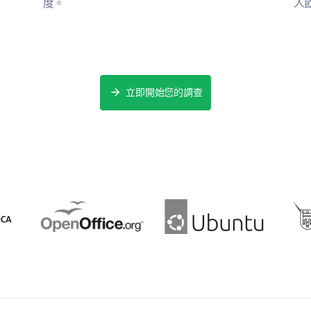
度。
人
立即開始您的調查