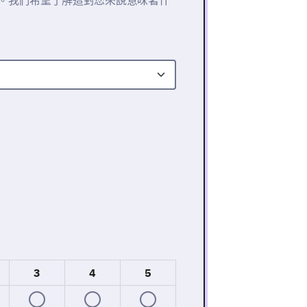
義。我們希望了解這對您來說意味著什
3
4
5