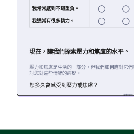
我常常感到不堪重負。
我通常有很多精力。
現在，讓我們探索壓力和焦慮的水平。
壓力和焦慮是生活的一部分，但我們如何應對它們
討您對這些情緒的經歷。
您多久會感受到壓力或焦慮？
請在
每日
每週
每月