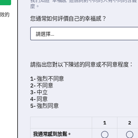
我們知道“幸福感”這個詞對不同的人有不同的含
麼。
效的
您通常如何評價自己的幸福感？
請指出您對以下陳述的同意或不同意程度：
1- 強烈不同意
2- 不同意
3- 中立
4- 同意
5- 強烈同意
1
2
我通常感到放鬆。