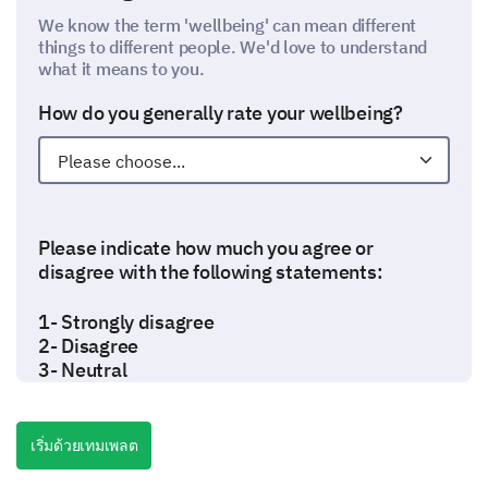
We know the term 'wellbeing' can mean different
things to different people. We'd love to understand
what it means to you.
How do you generally rate your wellbeing?
Please indicate how much you agree or
disagree with the following statements:
1- Strongly disagree
2- Disagree
3- Neutral
4- Agree
5- Strongly agree
เริ่มด้วยเทมเพลต
1
2
3
4