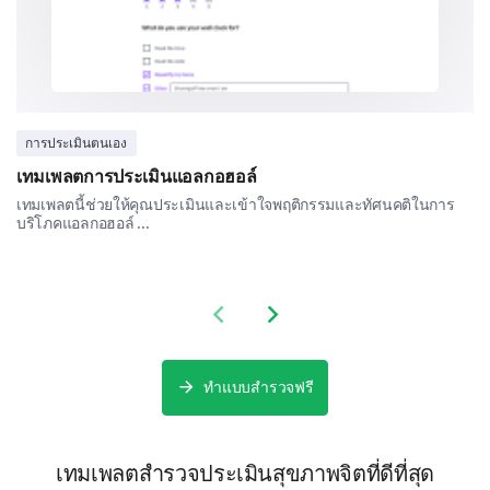
Family situations can sometimes cause me to experienc
Let's look at some lifestyle aspects.
การประเมินตนเอง
Various lifestyle factors can also affect our mental
เทมเพลตการประเมินแอลกอฮอล์
health. We'd like to understand these relativities
better.
เทมเพลตนี้ช่วยให้คุณประเมินและเข้าใจพฤติกรรมและทัศนคติในการ
บริโภคแอลกอฮอล์ ...
Which of the following do you regularly
incorporate into your routine to manage stress
levels? (select all that apply)
Previous slide
Next slide
Exercise regularly
Follow a balanced diet
ทำแบบสำรวจฟรี
Meditate or practice mindfulness
เทมเพลตสำรวจประเมินสุขภาพจิตที่ดีที่สุด
Spend time outdoors