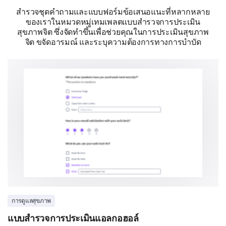
สำรวจชุดคำถามและแบบฟอร์มข้อเสนอแนะที่หลากหลาย
Sleep at least 8 hours a night
ของเราในหมวดหมู่เทมเพลตแบบสำรวจการประเมิน
สุขภาพจิต ซึ่งจัดทำขึ้นเพื่อช่วยคุณในการประเมินสุขภาพ
จิต ขจัดอารมณ์ และระบุความต้องการทางการบำบัด
Could you elaborate on other coping strategies
you employ to help manage your mental
health?
การดูแลสุขภาพ
แบบสำรวจการประเมินแอลกอฮอล์