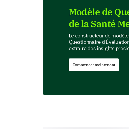
Modèle de Que
de la Santé M
Le constructeur de modèles
Questionnaire d'Évaluatio
extraire des insights préc
Commencer maintenant