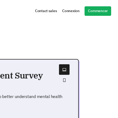
Commencer
Contact sales
Connexion
ent Survey
 to better understand mental health