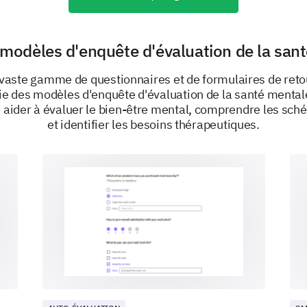
Could you elaborate on other coping strate
your mental health?
 modèles d'enquête d'évaluation de la san
 vaste gamme de questionnaires et de formulaires de reto
ie des modèles d'enquête d'évaluation de la santé menta
 aider à évaluer le bien-être mental, comprendre les sc
et identifier les besoins thérapeutiques.
PROPULSÉ PAR