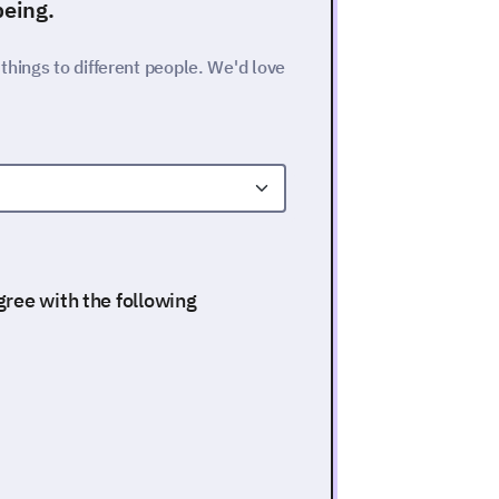
being.
hings to different people. We'd love
ree with the following