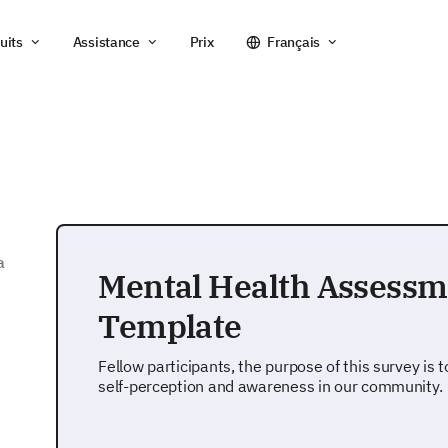
uits
Assistance
Prix
Français
a
Mental Health Assessm
Template
Fellow participants, the purpose of this survey is
self-perception and awareness in our community.