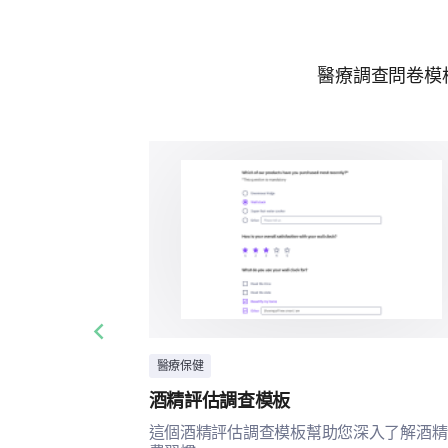
醫療調查問卷模
Previous slide
醫療保健
酒精評估調查模板
這個酒精評估調查模板幫助您深入了解酒精