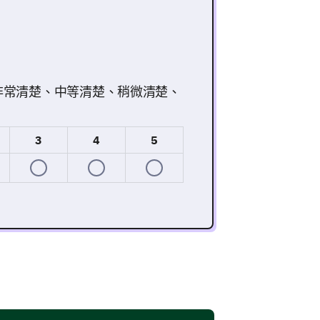
非常清楚、中等清楚、稍微清楚、
3
4
5
。請分享您對我們的溝通和互動的看