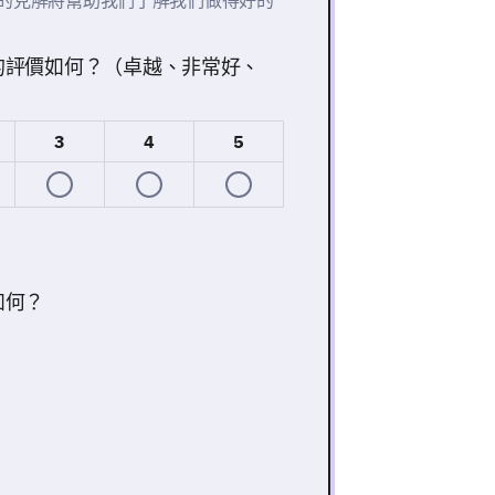
的見解將幫助我們了解我們做得好的
的評價如何？（卓越、非常好、
3
4
5
如何？