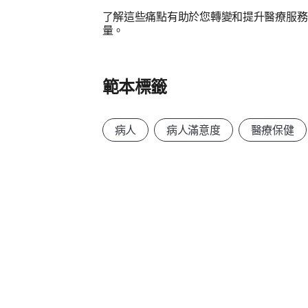
了解這些痛點有助於您轉變和提升醫療服務
量。
範本標籤
病人
病人滿意度
醫療保健