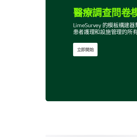
醫療調查問卷模
LimeSurvey 的模
患者護理和設施管理的所
立即開始