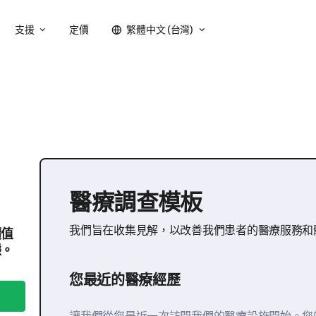
支援
定價
繁體中文 (台灣)
醫療調查模板
我們旨在收集見解，以改善我們患者的醫療服務和
價值
據。
您最近的醫療經歷