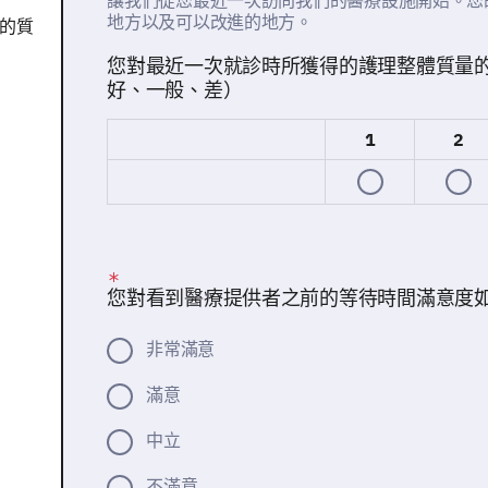
讓我們從您最近一次訪問我們的醫療設施開始。您
地方以及可以改進的地方。
的質
您對最近一次就診時所獲得的護理整體質量
好、一般、差）
1
2
您對看到醫療提供者之前的等待時間滿意度
非常滿意
滿意
中立
不滿意