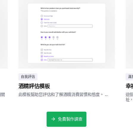
請說明您對與我們工作人員溝通的任何額外
設施與環境
自我評估
滿
酒精評估模板
幸
我們希望確保我們的設施對每個人都是舒適和可進
相關
此模板幫助您評估和了解酒精消費習慣和態度。 ...
這
您如何評價我們設施的清潔度？
祉，
免費製作調查