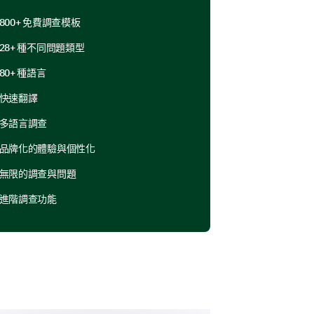
通技能？
800+ 免費調查模板
差
非常差
28+ 種不同問題類型
80+ 種語言
好、好、中等好、稍微好、不好）
快速翻譯
多語言調查
3
4
5
品牌化的體驗與個性化
無限的調查與問題
進階調查功能
不確定
否