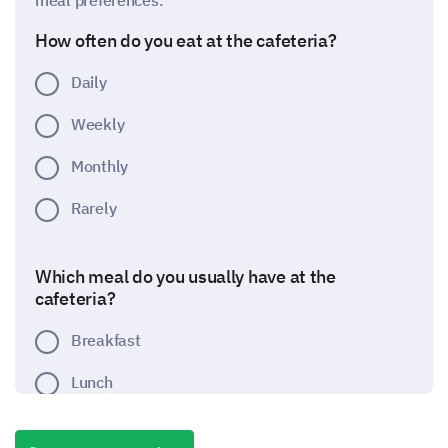
meal preferences.
How often do you eat at the cafeteria?
Daily
Weekly
Monthly
Rarely
Which meal do you usually have at the
cafeteria?
Breakfast
Lunch
Dinner