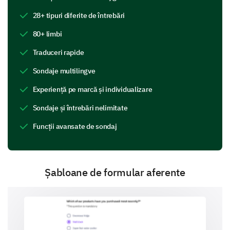
28+ tipuri diferite de întrebări
Mexican
80+ limbi
Traduceri rapide
Sondaje multilingve
Indian
Experiență pe marcă și individualizare
Sondaje și întrebări nelimitate
Funcții avansate de sondaj
Local Cuisine
Șabloane de formular aferente
Other (Please specify):