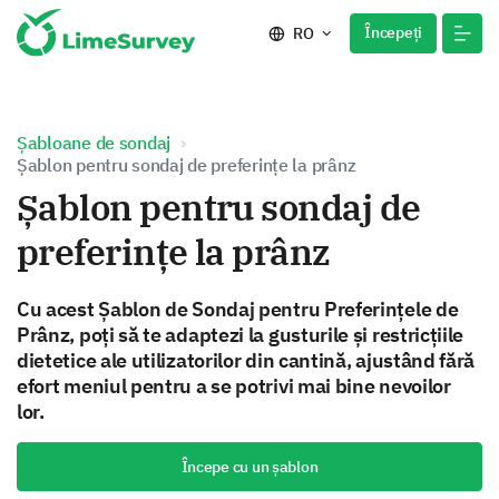
Începeți
RO
Șabloane de sondaj
Șablon pentru sondaj de preferințe la prânz
Șablon pentru sondaj de
preferințe la prânz
Cu acest Șablon de Sondaj pentru Preferințele de
Prânz, poți să te adaptezi la gusturile și restricțiile
dietetice ale utilizatorilor din cantină, ajustând fără
efort meniul pentru a se potrivi mai bine nevoilor
lor.
Începe cu un șablon