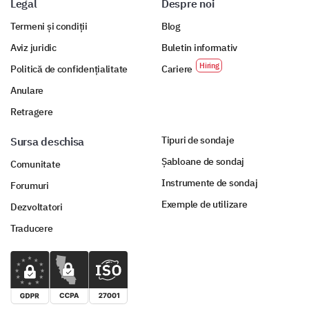
Legal
Despre noi
Termeni și condiții
Blog
Aviz juridic
Buletin informativ
Politică de confidențialitate
Cariere
Anulare
Retragere
Tipuri de sondaje
Sursa deschisa
Șabloane de sondaj
Comunitate
Instrumente de sondaj
Forumuri
Exemple de utilizare
Dezvoltatori
Traducere