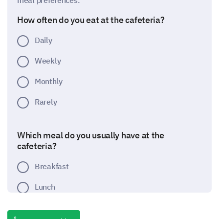
meal preferences.
How often do you eat at the cafeteria?
Daily
Weekly
Monthly
Rarely
Which meal do you usually have at the
cafeteria?
Breakfast
Lunch
Dinner