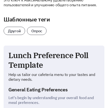
Это ключ к максимальному удовлетворению
пользователей и улучшению общего опыта питания.
Шаблонные теги
Другой
Опрос
Lunch Preference Poll
Template
Help us tailor our cafeteria menu to your tastes and
dietary needs.
General Eating Preferences
Let's begin by understanding your overall food and
meal preferences.