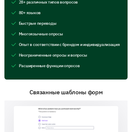
28+ различных типов вопросов
Mexican
80+ языков
Быстрые переводы
Многоязычные опросы
Indian
Опыт в соответствии с брендом и индивидуализация
Неограниченные опросы и вопросы
Расширенные функции опросов
Local Cuisine
Связанные шаблоны форм
Other (Please specify):