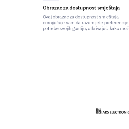
Obrazac za dostupnost smještaja
Ovaj obrazac za dostupnost smještaja
omogućuje vam da razumijete preferencije 
potrebe svojih gostiju, otkrivajući kako mo
poboljšati zadovoljstvo i iskustvo vaše usl
smještaja.