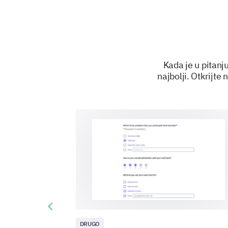
Kada je u pitanj
najbolji. Otkrijte
Previous slide
DRUGO