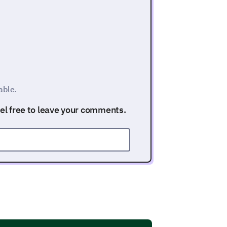
able.
eel free to leave your comments.