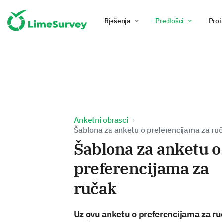
Rješenja
Predlošci
Proi
Anketni obrasci
Šablona za anketu o preferencijama za ru
Šablona za anketu o
preferencijama za
ručak
Uz ovu anketu o preferencijama za ru