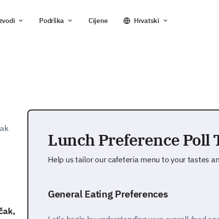
zvodi
Podrška
Cijene
Hrvatski
čak
Lunch Preference Poll
Help us tailor our cafeteria menu to your tastes a
General Eating Preferences
čak,