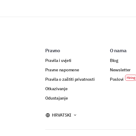
Pravno
O nama
Pravila i uvjeti
Blog
Pravne napomene
Newsletter
Pravila o zaštiti privatnosti
Poslovi
Otkazivanje
Odustajanje
HRVATSKI