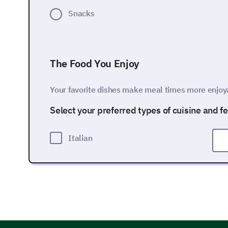
Snacks
The Food You Enjoy
Your favorite dishes make meal times more enjoy
Select your preferred types of cuisine and f
Italian
Chinese
Mexican