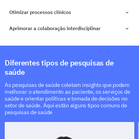
Otimizar processos clínicos
Aprimorar a colaboração interdisciplinar
Diferentes tipos de pesquisas de
saúde
As pesquisas de saúde coletam insights que podem
melhorar o atendimento ao paciente, os serviços de
saúde e orientar políticas e tomada de decisões no
setor de saúde. Aqui estão alguns tipos comuns de
pesquisas de saúde