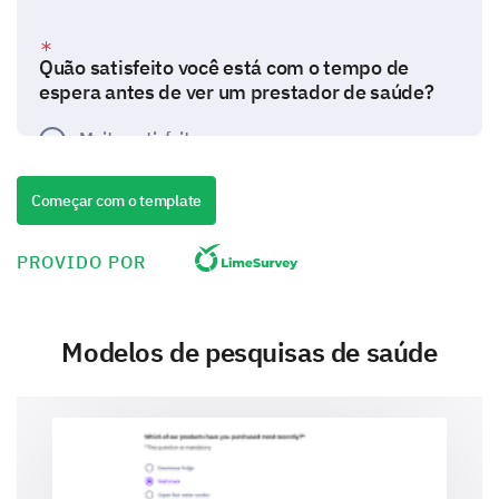
Quão satisfeito você está com o tempo de
espera antes de ver um prestador de saúde?
Muito satisfeito
Satisfeito
Começar com o template
Neutro
PROVIDO POR
Insatisfeito
Muito insatisfeito
Modelos de pesquisas de saúde
Quão claramente suas condições médicas
foram explicadas para você? (Extremamente
claro, Muito claro, Moderadamente claro,
Levemente claro, Não claro)