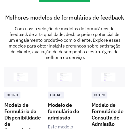
Melhores modelos de formulários de feedback
Com nossa seleção de modelos de formulários de
Knowledge
feedback de alta qualidade, desbloqueie o potencial de
um engajamento produtivo com o cliente. Explore esses
modelos para obter insights profundos sobre satisfação
do cliente, avaliação de desempenho e estratégias de
melhoria de serviço.
Responsiveness
OUTRO
OUTRO
OUTRO
Issue Resolution
Modelo de
Modelo de
Modelo de
Formulário de
formulário de
Formulário de
Disponibilidade
admissão
Consulta de
de
Admissão
Este modelo