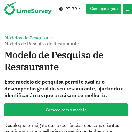
Começar agora
PT-BR
Modelos de Pesquisa
Modelo de Pesquisa de Restaurante
Modelo de Pesquisa de
Restaurante
Este modelo de pesquisa permite avaliar o
desempenho geral do seu restaurante, ajudando a
identificar áreas que precisam de melhoria.
Comece com o modelo
Desbloqueie insights das experiências dos seus clientes
para impulsionar melhorias no serviço e ganhar uma