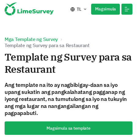
Magsimula
TL
Mga Template ng Survey
Template ng Survey para sa Restaurant
Template ng Survey para sa
Restaurant
Ang template na ito ay nagbibigay-daan sa iyo
upang sukatin ang pangkalahatang pagganap ng
iyong restaurant, na tumutulong sa iyo na tukuyin
ang mga lugar na nangangailangan ng
pagpapabuti.
Magsimula sa template