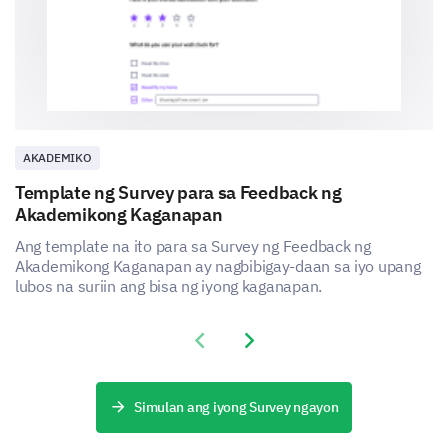
AKADEMIKO
Template ng Survey para sa Feedback ng
Akademikong Kaganapan
Ang template na ito para sa Survey ng Feedback ng
Akademikong Kaganapan ay nagbibigay-daan sa iyo upang
lubos na suriin ang bisa ng iyong kaganapan.
Previous slide
Next slide
Simulan ang iyong Survey ngayon