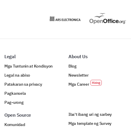
Legal
About Us
Mga Tuntunin at Kondisyon
Blog
Legal na abiso
Newsletter
Patakaran sa privacy
Mga Career
Pagkansela
Pag-urong
Iba't ibang uri ng sarbey
Open Source
Mga template ng Survey
Komunidad