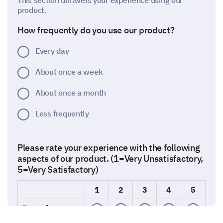
This section unravels your experience using our
product.
How frequently do you use our product?
Every day
About once a week
About once a month
Less frequently
Please rate your experience with the following
aspects of our product. (1=Very Unsatisfactory,
5=Very Satisfactory)
1
2
3
4
5
Ease of use