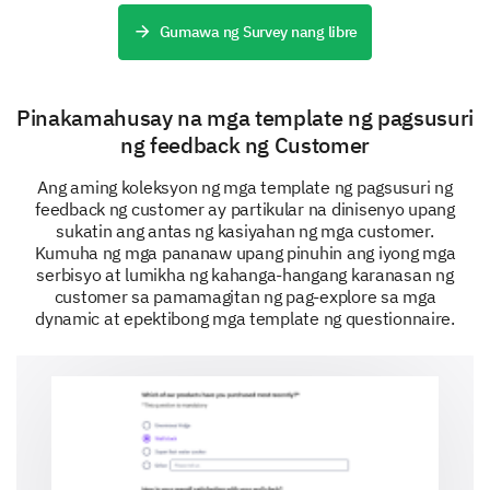
Gumawa ng Survey nang libre
Pinakamahusay na mga template ng pagsusuri
ng feedback ng Customer
Ang aming koleksyon ng mga template ng pagsusuri ng
feedback ng customer ay partikular na dinisenyo upang
sukatin ang antas ng kasiyahan ng mga customer.
Kumuha ng mga pananaw upang pinuhin ang iyong mga
serbisyo at lumikha ng kahanga-hangang karanasan ng
customer sa pamamagitan ng pag-explore sa mga
dynamic at epektibong mga template ng questionnaire.