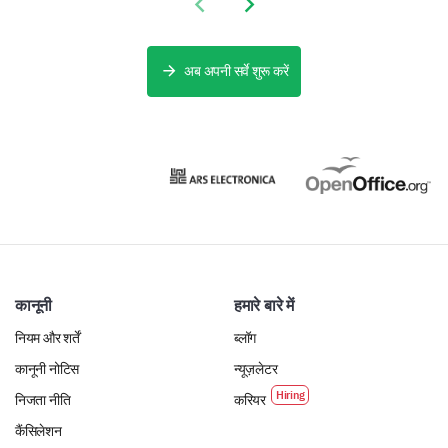
Previous slide
Next slide
अब अपनी सर्वे शुरू करें
कानूनी
हमारे बारे में
नियम और शर्तें
ब्लॉग
कानूनी नोटिस
न्यूज़लेटर
निजता नीति
करियर
कैंसिलेशन