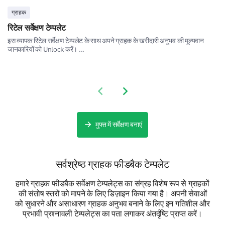
ग्राहक
रिटेल सर्वेक्षण टेम्पलेट
इस व्यापक रिटेल सर्वेक्षण टेम्पलेट के साथ अपने ग्राहक के खरीदारी अनुभव की मूल्यवान
जानकारियों को Unlock करें। ...
Final Feedback
Share your overall experience and any additional
comments you have for us.
Previous slide
Next slide
Please, share any additional comments or
suggestions you have to improve our
मुफ्त में सर्वेक्षण बनाएं
product/services.
सर्वश्रेष्ठ ग्राहक फीडबैक टेम्पलेट
हमारे ग्राहक फीडबैक सर्वेक्षण टेम्पलेट्स का संग्रह विशेष रूप से ग्राहकों
की संतोष स्तरों को मापने के लिए डिज़ाइन किया गया है। अपनी सेवाओं
को सुधारने और असाधारण ग्राहक अनुभव बनाने के लिए इन गतिशील और
प्रभावी प्रश्नावली टेम्पलेट्स का पता लगाकर अंतर्दृष्टि प्राप्त करें।