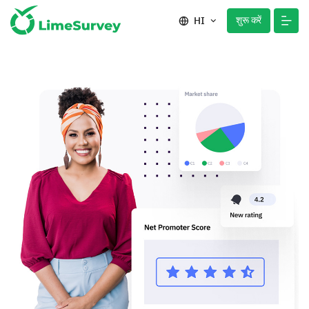
शुरू करें
HI