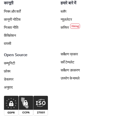
कानूनी
हमारे बारे में
नियम और शर्तें
ब्लॉग
कानूनी नोटिस
न्यूज़लेटर
निजता नीति
करियर
कैंसिलेशन
वापसी
सर्वेक्षण प्रकार
Open Source
सर्वे टेम्पलेट
कम्यूनिटी
सर्वेक्षण उपकरण
फ़ोरम
उपयोग के मामले
डेवलपर
अनुवाद