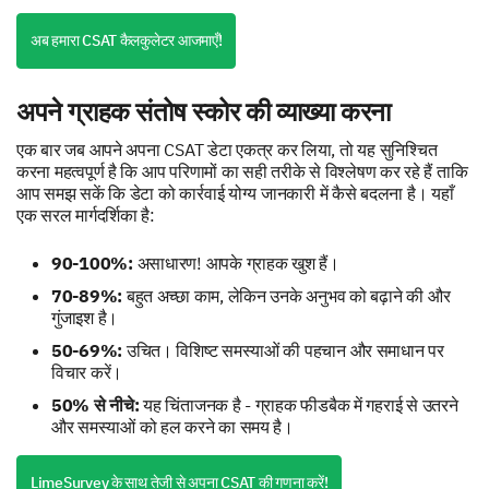
अब हमारा CSAT कैलकुलेटर आजमाएँ!
अपने ग्राहक संतोष स्कोर की व्याख्या करना
एक बार जब आपने अपना CSAT डेटा एकत्र कर लिया, तो यह सुनिश्चित
करना महत्वपूर्ण है कि आप परिणामों का सही तरीके से विश्लेषण कर रहे हैं ताकि
आप समझ सकें कि डेटा को कार्रवाई योग्य जानकारी में कैसे बदलना है। यहाँ
एक सरल मार्गदर्शिका है:
90-100%:
असाधारण! आपके ग्राहक खुश हैं।
70-89%:
बहुत अच्छा काम, लेकिन उनके अनुभव को बढ़ाने की और
गुंजाइश है।
50-69%:
उचित। विशिष्ट समस्याओं की पहचान और समाधान पर
विचार करें।
50% से नीचे:
यह चिंताजनक है - ग्राहक फीडबैक में गहराई से उतरने
और समस्याओं को हल करने का समय है।
LimeSurvey के साथ तेजी से अपना CSAT की गणना करें!