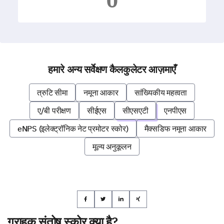
हमारे अन्य सर्वेक्षण कैलकुलेटर आज़माएँ
त्रुटि सीमा
नमूना आकार
सांख्यिकीय महत्वता
ए/बी परीक्षण
सीईएस
सीएसएटी
एनपीएस
eNPS (इलेक्ट्रॉनिक नेट प्रमोटर स्कोर)
मैक्सडिफ नमूना आकार
मूल्य अनुकूलन
ग्राहक संतोष स्कोर क्या है?