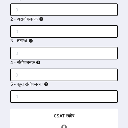
2 - असंतोषजनक
3 - तटस्थ
4 - संतोषजनक
5 - बहुत संतोषजनक
CSAT स्कोर