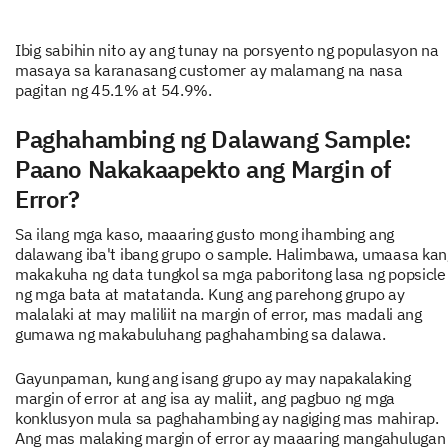
Ibig sabihin nito ay ang tunay na porsyento ng populasyon na
masaya sa karanasang customer ay malamang na nasa
pagitan ng 45.1% at 54.9%.
Paghahambing ng Dalawang Sample:
Paano Nakakaapekto ang Margin of
Error?
Sa ilang mga kaso, maaaring gusto mong ihambing ang
dalawang iba't ibang grupo o sample. Halimbawa, umaasa kan
makakuha ng data tungkol sa mga paboritong lasa ng popsicle
ng mga bata at matatanda. Kung ang parehong grupo ay
malalaki at may maliliit na margin of error, mas madali ang
gumawa ng makabuluhang paghahambing sa dalawa.
Gayunpaman, kung ang isang grupo ay may napakalaking
margin of error at ang isa ay maliit, ang pagbuo ng mga
konklusyon mula sa paghahambing ay nagiging mas mahirap.
Ang mas malaking margin of error ay maaaring mangahulugan