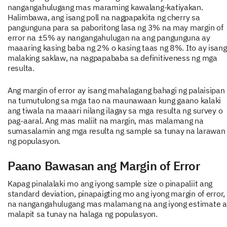
nangangahulugang mas maraming kawalang-katiyakan.
Halimbawa, ang isang poll na nagpapakita ng cherry sa
pangunguna para sa paboritong lasa ng 3% na may margin of
error na ±5% ay nangangahulugan na ang pangunguna ay
maaaring kasing baba ng 2% o kasing taas ng 8%. Ito ay isang
malaking saklaw, na nagpapababa sa definitiveness ng mga
resulta.
Ang margin of error ay isang mahalagang bahagi ng palaisipan
na tumutulong sa mga tao na maunawaan kung gaano kalaki
ang tiwala na maaari nilang ilagay sa mga resulta ng survey o
pag-aaral. Ang mas maliit na margin, mas malamang na
sumasalamin ang mga resulta ng sample sa tunay na larawan
ng populasyon.
Paano Bawasan ang Margin of Error
Kapag pinalalaki mo ang iyong sample size o pinapaliit ang
standard deviation, pinapaigting mo ang iyong margin of error,
na nangangahulugang mas malamang na ang iyong estimate a
malapit sa tunay na halaga ng populasyon.