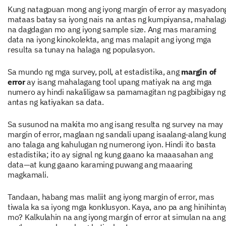
Kung natagpuan mong ang iyong margin of error ay masyadon
mataas batay sa iyong nais na antas ng kumpiyansa, mahalag
na dagdagan mo ang iyong sample size. Ang mas maraming
data na iyong kinokolekta, ang mas malapit ang iyong mga
resulta sa tunay na halaga ng populasyon.
Sa mundo ng mga survey, poll, at estadistika, ang
margin of
error
ay isang mahalagang tool upang matiyak na ang mga
numero ay hindi nakaliligaw sa pamamagitan ng pagbibigay ng
antas ng katiyakan sa data.
Sa susunod na makita mo ang isang resulta ng survey na may
margin of error, maglaan ng sandali upang isaalang-alang kung
ano talaga ang kahulugan ng numerong iyon. Hindi ito basta
estadistika; ito ay signal ng kung gaano ka maaasahan ang
data—at kung gaano karaming puwang ang maaaring
magkamali.
Tandaan, habang mas maliit ang iyong margin of error, mas
tiwala ka sa iyong mga konklusyon. Kaya, ano pa ang hinihinta
mo? Kalkulahin na ang iyong margin of error at simulan na ang