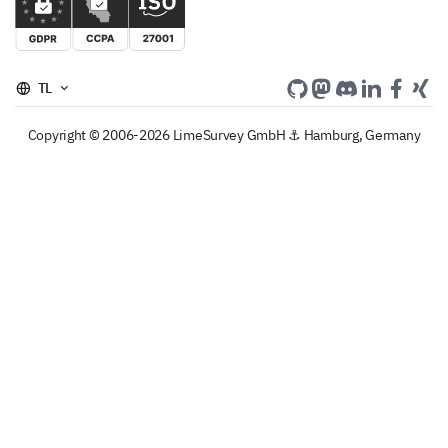
TL
Copyright © 2006-2026 LimeSurvey GmbH ⚓ Hamburg, Germany