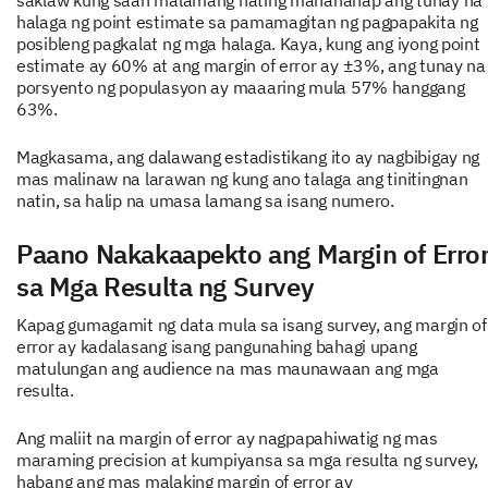
saklaw kung saan malamang nating mahahanap ang tunay na
halaga ng point estimate sa pamamagitan ng pagpapakita ng
posibleng pagkalat ng mga halaga. Kaya, kung ang iyong point
estimate ay 60% at ang margin of error ay ±3%, ang tunay na
porsyento ng populasyon ay maaaring mula 57% hanggang
63%.
Magkasama, ang dalawang estadistikang ito ay nagbibigay ng
mas malinaw na larawan ng kung ano talaga ang tinitingnan
natin, sa halip na umasa lamang sa isang numero.
Paano Nakakaapekto ang Margin of Erro
sa Mga Resulta ng Survey
Kapag gumagamit ng data mula sa isang survey, ang margin of
error ay kadalasang isang pangunahing bahagi upang
matulungan ang audience na mas maunawaan ang mga
resulta.
Ang maliit na margin of error ay nagpapahiwatig ng mas
maraming precision at kumpiyansa sa mga resulta ng survey,
habang ang mas malaking margin of error ay