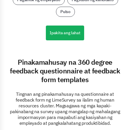
Pulso
Ipakita ang lahat
Pinakamahusay na 360 degree
feedback questionnaire at feedback
form templates
Tingnan ang pinakamahusay na questionnaire at
feedback form ng LimeSurvey sa ilalim ng human
resources cluster. Magsagawa ng mga kapaki-
pakinabang na survey upang mangalap ng mahalagang
impormasyon para mapabuti ang kasiyahan ng
empleyado at pangkalahatang produktibidad.