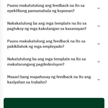
Paano makatutulong ang feedback na ito sa
epektibong pamamahala ng koponan?
Nakakatulong ba ang mga template na ito sa
pagtukoy ng mga kakulangan sa kasanayan?
Paano makakatulong ang feedback na ito sa
pakikilahok ng mga empleyado?
Nakatutulong ba ang mga template na ito sa
makatarungang pagdedesisyon?
Maaari bang mapahusay ng feedback na ito ang
kasiyahan sa trabaho?