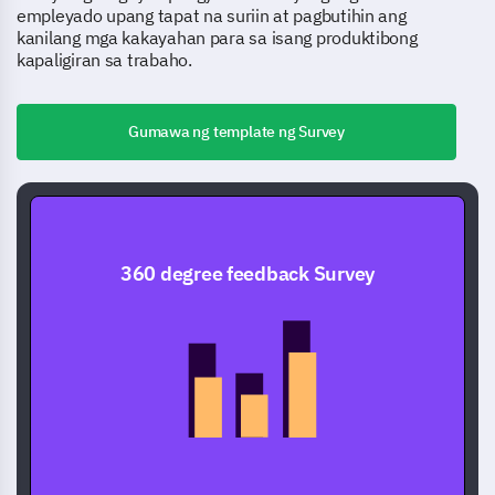
empleyado upang tapat na suriin at pagbutihin ang
kanilang mga kakayahan para sa isang produktibong
kapaligiran sa trabaho.
Gumawa ng template ng Survey
360 degree feedback Survey