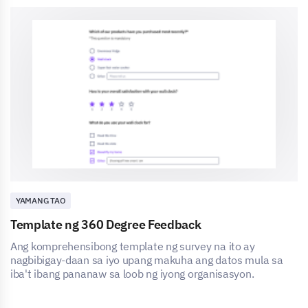
YAMANG TAO
Template ng 360 Degree Feedback
Ang komprehensibong template ng survey na ito ay
nagbibigay-daan sa iyo upang makuha ang datos mula sa
iba't ibang pananaw sa loob ng iyong organisasyon.