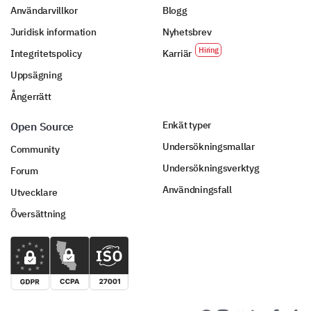
Användarvillkor
Blogg
Juridisk information
Nyhetsbrev
Integritetspolicy
Karriär
Uppsägning
Ångerrätt
Enkät typer
Open Source
Undersökningsmallar
Community
Undersökningsverktyg
Forum
Användningsfall
Utvecklare
Översättning