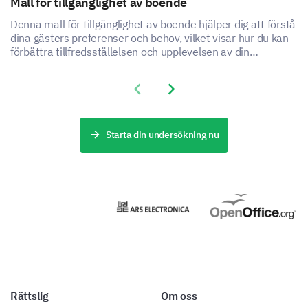
Mall för tillgänglighet av boende
Denna mall för tillgänglighet av boende hjälper dig att förstå
dina gästers preferenser och behov, vilket visar hur du kan
förbättra tillfredsställelsen och upplevelsen av din
boendetjänst.
Previous slide
Next slide
Starta din undersökning nu
Rättslig
Om oss