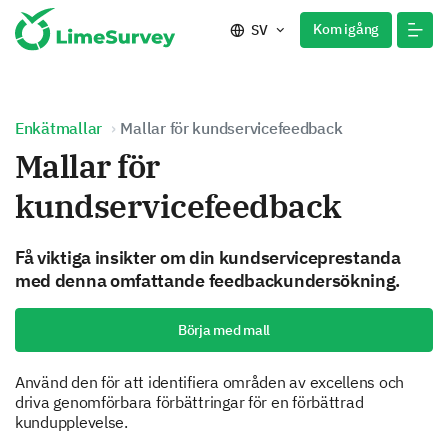
Kom igång
SV
Enkätmallar
Mallar för kundservicefeedback
Mallar för
kundservicefeedback
Få viktiga insikter om din kundserviceprestanda
med denna omfattande feedbackundersökning.
Börja med mall
Använd den för att identifiera områden av excellens och
driva genomförbara förbättringar för en förbättrad
kundupplevelse.