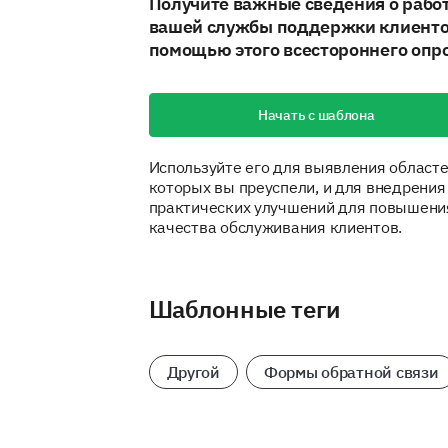
Получите важные сведения о рабо
вашей службы поддержки клиенто
помощью этого всестороннего опро
Начать с шаблона
Используйте его для выявления областе
которых вы преуспели, и для внедрения
практических улучшений для повышени
качества обслуживания клиентов.
Шаблонные теги
Другой
Формы обратной связи