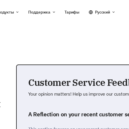
одукты
Поддержка
Тарифы
Русский
Customer Service Fee
Your opinion matters! Help us improve our custom
и
A Reflection on your recent customer s