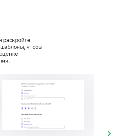
и раскройте
 шаблоны, чтобы
 оценке
ния.
Next slide