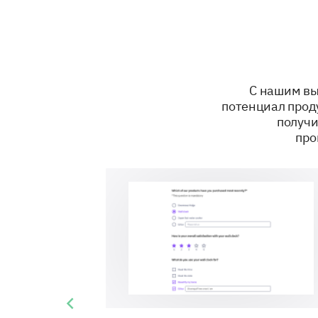
С нашим вы
потенциал прод
получи
про
Previous slide