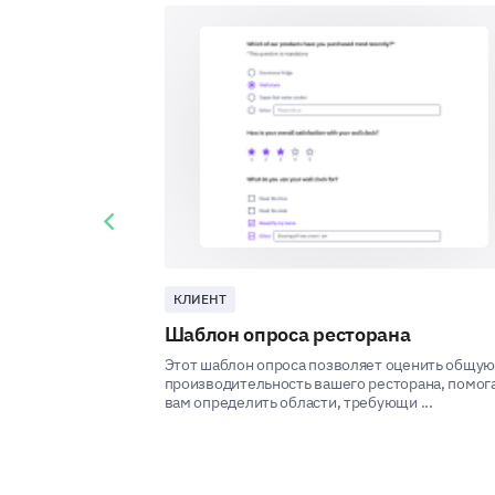
Previous slide
КЛИЕНТ
Шаблон опроса ресторана
Этот шаблон опроса позволяет оценить общу
производительность вашего ресторана, помог
вам определить области, требующи ...