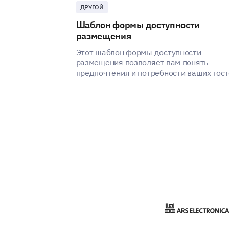
ДРУГОЙ
Шаблон формы доступности
размещения
Этот шаблон формы доступности
размещения позволяет вам понять
предпочтения и потребности ваших гост
выявляя способы улучшения
удовлетворенности и опыта ваших услуг
размещению.