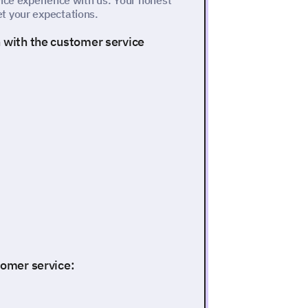
ice experience with us. Your honest
t your expectations.
n with the customer service
tomer service: