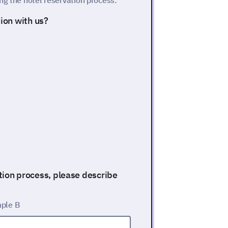
ng the hotel reservation process.
ion with us?
ation process, please describe
ple B