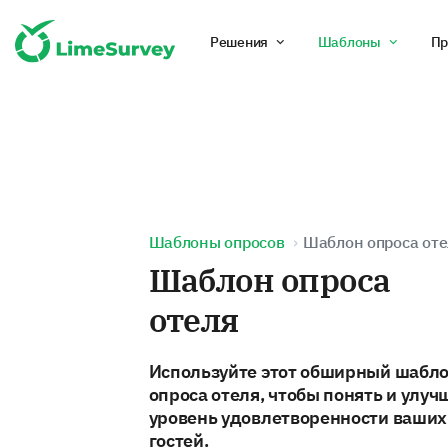
Решения
Шаблоны
Пр
Шаблоны опросов
Шаблон опроса оте
Шаблон опроса
отеля
Используйте этот обширный шабл
опроса отеля, чтобы понять и улуч
уровень удовлетворенности ваших
гостей.