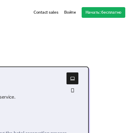
Начать: бесплатно
Contact sales
Войти
service.