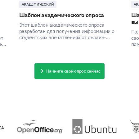
АКАДЕМИЧЕСКИЙ
АК
Шаблон академического опроса
Ша
вы
Этот шаблон академического опроса
разработан для получения информации о
Пол
студентских впечатлениях от онлайн-
ет
сво
платформы обучения их университета, что
ь
пом
поможет заинтересованным сторонам
вов
определить области для улучшения и
повысить эффективность платформы.
Начните свой опрос сейчас