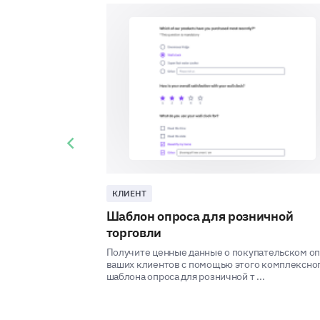
Previous slide
КЛИЕНТ
Шаблон опроса для розничной
торговли
Получите ценные данные о покупательском о
ваших клиентов с помощью этого комплексно
шаблона опроса для розничной т ...