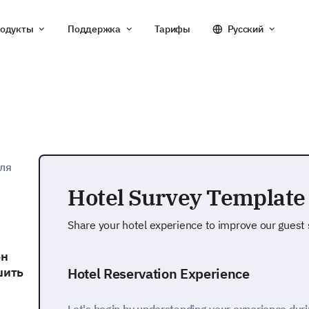
одукты
Поддержка
Тарифы
Русский
ля
Hotel Survey Template
Share your hotel experience to improve our guest 
он
шить
Hotel Reservation Experience