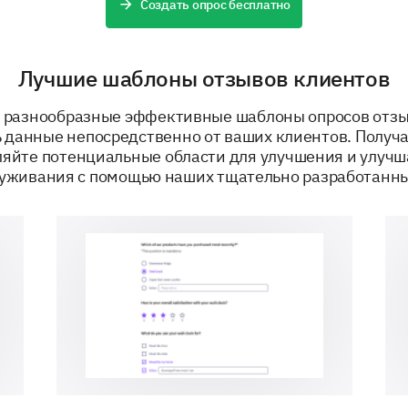
Создать опрос бесплатно
What was your favorite part of your stay?
Лучшие шаблоны отзывов клиентов
 разнообразные эффективные шаблоны опросов отзы
ь данные непосредственно от ваших клиентов. Получ
ПРИДАНО
ляйте потенциальные области для улучшения и улучш
луживания с помощью наших тщательно разработанны