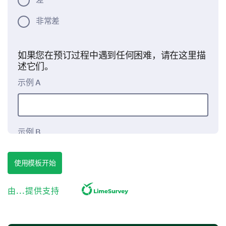
非常差
如果您在预订过程中遇到任何困难，请在这里描
述它们。
示例 A
示例 B
使用模板开始
示例 C
由...提供支持