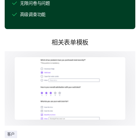
无限问卷与问题
健身房 / 健身中心
高级调查功能
如果您对上述设施有任何改善建议，请在这里分
享。
相关表单模板
酒店员工互动
让我们讨论一下您与员工的互动。
酒店工作人员友好吗？
是的
没有
有点
客户
如果您与员工有任何不愉快的经历，请描述。