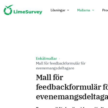
Lösningar
Mallarna
Pro
Enkätmallar
Mall för feedbackformulär för
evenemangsdeltagare
Mall för
feedbackformulär f
evenemangsdeltaga