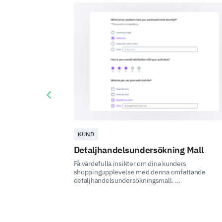
Previous slide
KUND
Detaljhandelsundersökning Mall
Få värdefulla insikter om dina kunders
shoppingupplevelse med denna omfattande
detaljhandelsundersökningsmall. ...