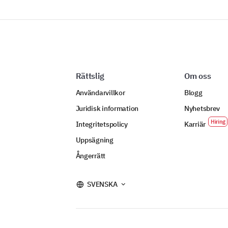
Rättslig
Om oss
Användarvillkor
Blogg
Juridisk information
Nyhetsbrev
Integritetspolicy
Karriär
Uppsägning
Ångerrätt
SVENSKA