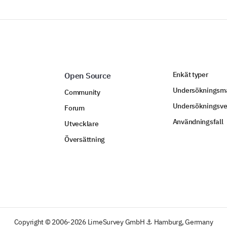
Enkät typer
Open Source
Undersökningsma
Community
Undersökningsve
Forum
Användningsfall
Utvecklare
Översättning
Copyright © 2006-2026 LimeSurvey GmbH ⚓ Hamburg, Germany