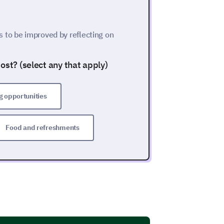
 to be improved by reflecting on
ost? (select any that apply)
 opportunities
Food and refreshments
nts of our event even further.