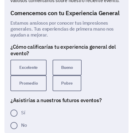
valiosos comentarios sobre nuestro reciente evento.
Comencemos con tu Experiencia General
Estamos ansiosos por conocer tus impresiones
generales. Tus experiencias de primera mano nos
ayudan a mejorar.
¿Cómo calificarías tu experiencia general del
evento?
Excelente
Bueno
Promedio
Pobre
¿Asistirías a nuestros futuros eventos?
Sí
No