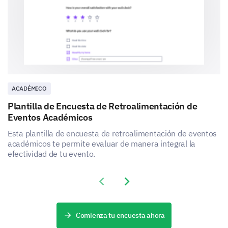
Please share your age and years of industry
experience:
Age
Industry
ACADÉMICO
Plantilla de Encuesta de Retroalimentación de
Eventos Académicos
Experience
Esta plantilla de encuesta de retroalimentación de eventos
académicos te permite evaluar de manera integral la
efectividad de tu evento.
Previous slide
Next slide
What is your gender?
Comienza tu encuesta ahora