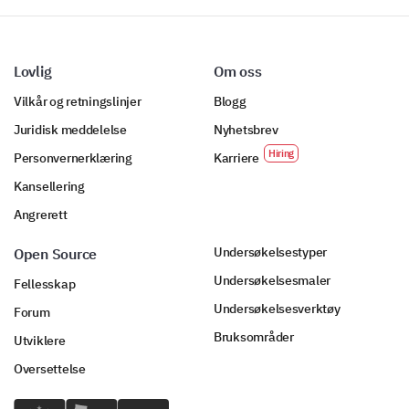
Lovlig
Om oss
Vilkår og retningslinjer
Blogg
Juridisk meddelelse
Nyhetsbrev
Personvernerklæring
Karriere
Kansellering
Angrerett
Undersøkelsestyper
Open Source
Undersøkelsesmaler
Fellesskap
Undersøkelsesverktøy
Forum
Bruksområder
Utviklere
Oversettelse