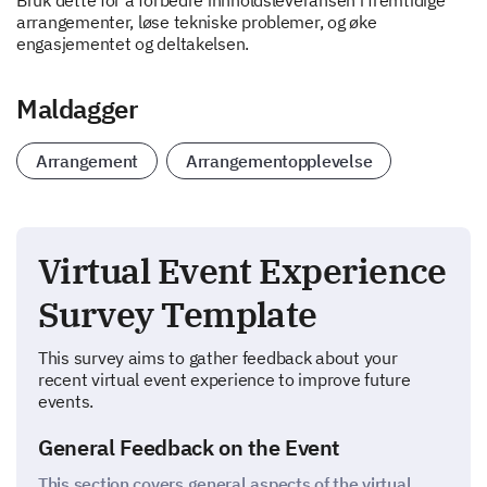
Bruk dette for å forbedre innholdsleveransen i fremtidige
arrangementer, løse tekniske problemer, og øke
engasjementet og deltakelsen.
Maldagger
Arrangement
Arrangementopplevelse
Virtual Event Experience
Survey Template
This survey aims to gather feedback about your
recent virtual event experience to improve future
events.
General Feedback on the Event
This section covers general aspects of the virtual