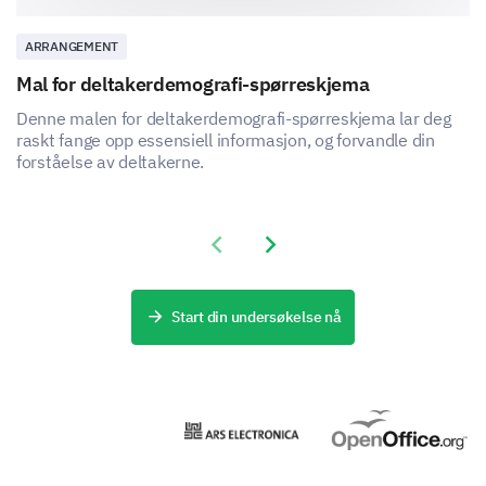
ARRANGEMENT
Mal for deltakerdemografi-spørreskjema
Denne malen for deltakerdemografi-spørreskjema lar deg
raskt fange opp essensiell informasjon, og forvandle din
forståelse av deltakerne.
Previous slide
Next slide
Start din undersøkelse nå