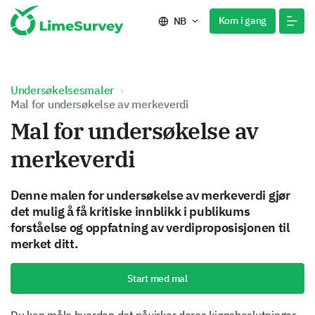
Kom i gang
NB
Undersøkelsesmaler
Mal for undersøkelse av merkeverdi
Mal for undersøkelse av
merkeverdi
Denne malen for undersøkelse av merkeverdi gjør
det mulig å få kritiske innblikk i publikums
forståelse og oppfatning av verdiproposisjonen til
merket ditt.
Start med mal