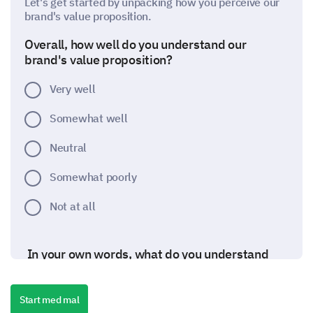
Let's get started by unpacking how you perceive our
brand's value proposition.
Overall, how well do you understand our
brand's value proposition?
Very well
Somewhat well
Neutral
Somewhat poorly
Not at all
In your own words, what do you understand
our brand's value proposition to be?
Start med mal