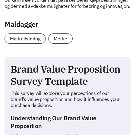
Du kan måle hvordan det påvirker deres kjøpsbeslutninger,
og dermed avdekke muligheter for forbedring og innovasjon.
Maldagger
Markedsføring
Merke
Brand Value Proposition
Survey Template
This survey will explore your perceptions of our
brand's value proposition and how it influences your
purchase decisions.
Understanding Our Brand Value
Proposition