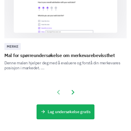
Innovation
MERKE
Sustainability
Mal for spørreundersøkelse om merkevarebevissthet
Denne malen hjelper deg med å evaluere og forstå din merkevares
posisjon i markedet. ...
Other, please specify:
Previous slide
Next slide
Lag undersøkelse gratis