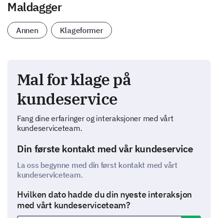
Maldagger
Annen
Klageformer
Mal for klage på
kundeservice
Fang dine erfaringer og interaksjoner med vårt
kundeserviceteam.
Din første kontakt med vår kundeservice
La oss begynne med din først kontakt med vårt
kundeserviceteam.
Hvilken dato hadde du din nyeste interaksjon
med vårt kundeserviceteam?
Åpne valg