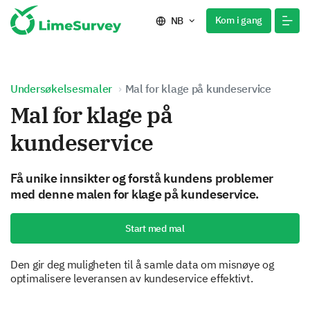
Kom i gang
NB
Undersøkelsesmaler
Mal for klage på kundeservice
Mal for klage på
kundeservice
Få unike innsikter og forstå kundens problemer
med denne malen for klage på kundeservice.
Start med mal
Den gir deg muligheten til å samle data om misnøye og
optimalisere leveransen av kundeservice effektivt.