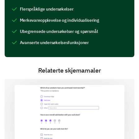
Flerspråklige undersøkelser
Lang ventetid
Merkevareopplevelse og individualisering
Ubegrensede undersøkelser og spørsmål
Avanserte undersøkelsesfunksjoner
Uprofessionalitet
Relaterte skjemamaler
Manglende kunnskap
Løste ikke problemet