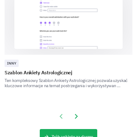
Lack of knowledge
Did not resolve issue
INNY
Szablon Ankiety Astrologicznej
Ten kompleksowy Szablon Ankiety Astrologicznej pozwala uzyskać
kluczowe informacje na temat postrzegania i wykorzystywan ...
Miscommunication
Previous slide
Next slide
Zrób ankietę za darmo