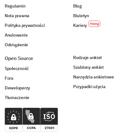
Regulamin
Blog
Nota prawna
Biuletyn
Polityka prywatności
Kariery
Anulowanie
Odstąpienie
Rodzaje ankiet
Open Source
Szablony ankiet
Społeczność
Narzędzia ankietowe
Fora
Przypadki użycia
Deweloperzy
Tłumaczenie