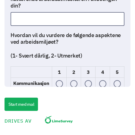
din?
Hvordan vil du vurdere de følgende aspektene
ved arbeidsmiljøet?
(1- Svært dårlig, 2- Utmerket)
1
2
3
4
5
Kommunikasjon
Samarbeid
Start med mal
Fleksibilitet
Ressurser
DRIVES AV