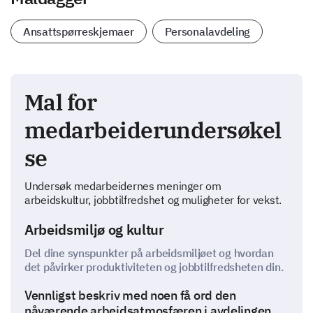
Ansattspørreskjemaer
Personalavdeling
Mal for
medarbeiderundersøkel
se
Undersøk medarbeidernes meninger om
arbeidskultur, jobbtilfredshet og muligheter for vekst.
Arbeidsmiljø og kultur
Del dine synspunkter på arbeidsmiljøet og hvordan
det påvirker produktiviteten og jobbtilfredsheten din.
Vennligst beskriv med noen få ord den
nåværende arbeidsatmosfæren i avdelingen