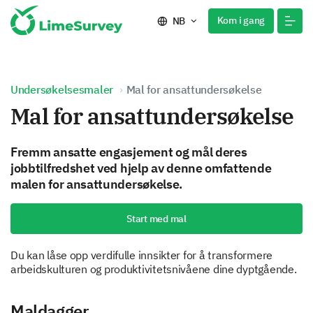
Kom i gang
NB
Undersøkelsesmaler
Mal for ansattundersøkelse
Mal for ansattundersøkelse
Fremm ansatte engasjement og mål deres
jobbtilfredshet ved hjelp av denne omfattende
malen for ansattundersøkelse.
Start med mal
Du kan låse opp verdifulle innsikter for å transformere
arbeidskulturen og produktivitetsnivåene dine dyptgående.
Maldagger