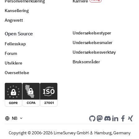
Personvernerklæring
Karriere
Kansellering
Angrerett
Undersøkelsestyper
Open Source
Undersøkelsesmaler
Fellesskap
Undersøkelsesverktøy
Forum
Bruksområder
Utviklere
Oversettelse
NB
Copyright © 2006-2026 LimeSurvey GmbH ⚓ Hamburg, Germany