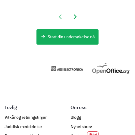
Previous slide
Next slide
Start din undersøkelse nå
Lovlig
Om oss
Vilkår og retningslinjer
Blogg
Juridisk meddelelse
Nyhetsbrev