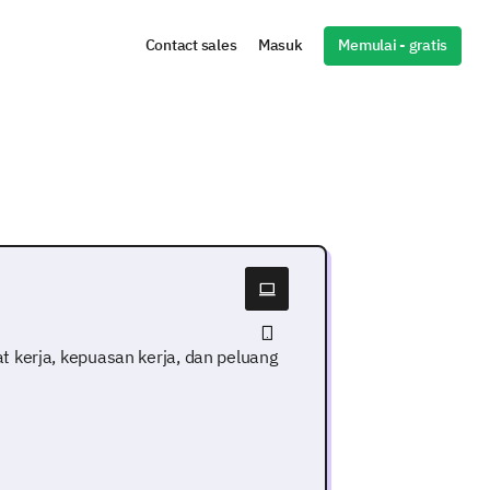
Memulai - gratis
Contact sales
Masuk
 kerja, kepuasan kerja, dan peluang