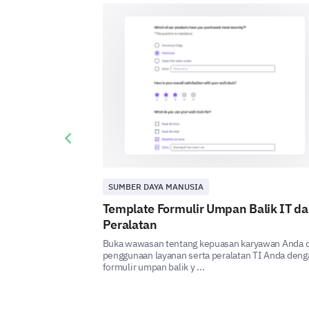
Previous slide
SUMBER DAYA MANUSIA
Template Formulir Umpan Balik IT d
Peralatan
Buka wawasan tentang kepuasan karyawan Anda 
penggunaan layanan serta peralatan TI Anda deng
formulir umpan balik y ...