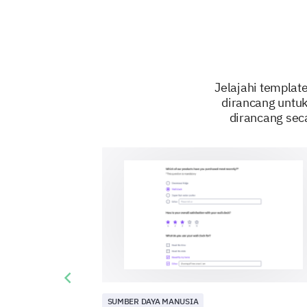
Jelajahi templat
dirancang untuk
dirancang sec
Previous slide
SUMBER DAYA MANUSIA