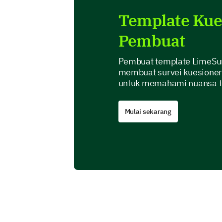
Template Kue
Pembuat
Pembuat template LimeSur
membuat survei kuesione
untuk memahami nuansa te
Mulai sekarang