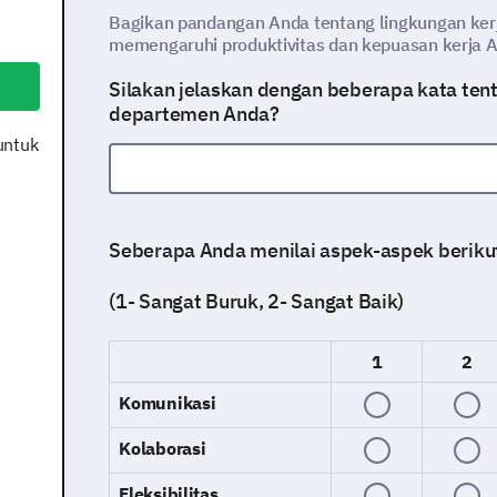
Bagikan pandangan Anda tentang lingkungan kerj
memengaruhi produktivitas dan kepuasan kerja 
Silakan jelaskan dengan beberapa kata tenta
departemen Anda?
untuk
Seberapa Anda menilai aspek-aspek berikut
(1- Sangat Buruk, 2- Sangat Baik)
1
2
Komunikasi
Kolaborasi
Fleksibilitas