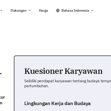
Dukungan
Harga
Bahasa Indonesia
Kuesioner Karyawan
r
Selidiki pendapat karyawan tentang budaya tempat
pertumbuhan.
kur
an
Lingkungan Kerja dan Budaya