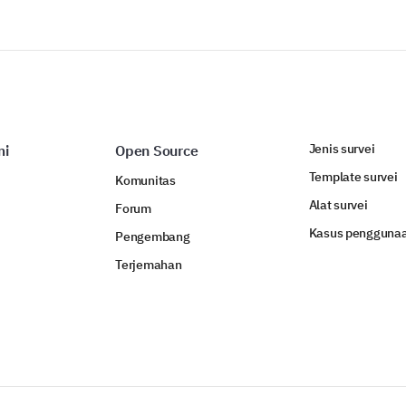
Jenis survei
mi
Open Source
Template survei
Komunitas
Alat survei
Forum
Kasus pengguna
Pengembang
Terjemahan