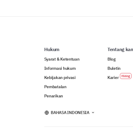
Hukum
Tentang ka
Syarat & Ketentuan
Blog
Informasi hukum
Buletin
Kebijakan privasi
Karier
Pembatalan
Penarikan
BAHASA INDONESIA