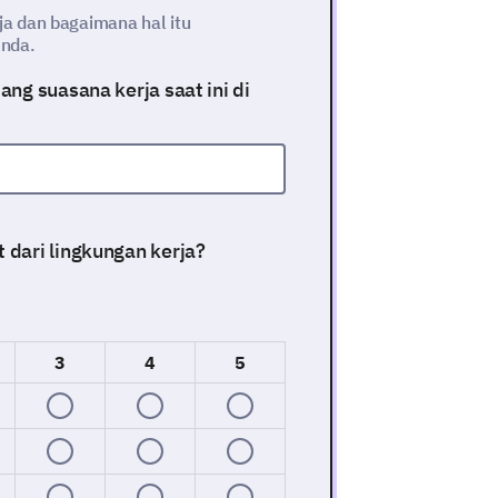
a dan bagaimana hal itu
Anda.
ng suasana kerja saat ini di
 dari lingkungan kerja?
3
4
5