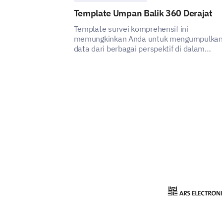
Template Umpan Balik 360 Derajat
Template survei komprehensif ini
memungkinkan Anda untuk mengumpulka
data dari berbagai perspektif di dalam
organisasi Anda.