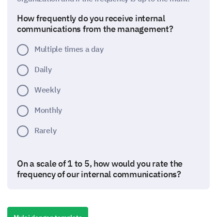
How frequently do you receive internal
communications from the management?
Multiple times a day
Daily
Weekly
Monthly
Rarely
On a scale of 1 to 5, how would you rate the
frequency of our internal communications?
1 - Too infrequent
5 - Too frequent