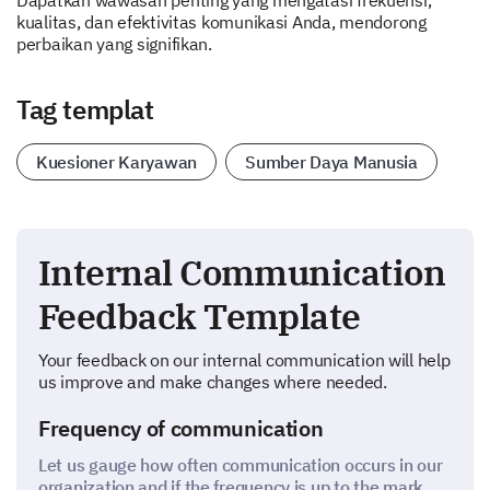
Dapatkan wawasan penting yang mengatasi frekuensi,
kualitas, dan efektivitas komunikasi Anda, mendorong
perbaikan yang signifikan.
Tag templat
Kuesioner Karyawan
Sumber Daya Manusia
Internal Communication
Feedback Template
Your feedback on our internal communication will help
us improve and make changes where needed.
Frequency of communication
Let us gauge how often communication occurs in our
organization and if the frequency is up to the mark.