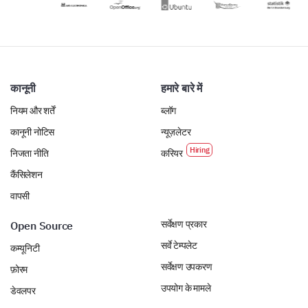
कानूनी
हमारे बारे में
नियम और शर्तें
ब्लॉग
कानूनी नोटिस
न्यूज़लेटर
निजता नीति
करियर
कैंसिलेशन
वापसी
सर्वेक्षण प्रकार
Open Source
सर्वे टेम्पलेट
कम्यूनिटी
सर्वेक्षण उपकरण
फ़ोरम
उपयोग के मामले
डेवलपर