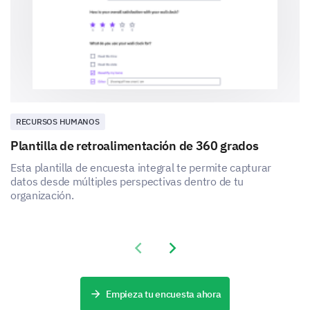
Sus sugerencias
Agradecemos sus aportes. Sus recomendaciones nos
permitirán mejorar en áreas clave.
Por favor, proporcione cualquier sugerencia o
recomendación que tenga para mejorar
nuestras comunicaciones internas.
RECURSOS HUMANOS
Plantilla de retroalimentación de 360 grados
Esta plantilla de encuesta integral te permite capturar
datos desde múltiples perspectivas dentro de tu
organización.
Previous slide
Next slide
Empieza tu encuesta ahora