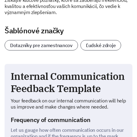
Získajte kľúčové poznatky, ktoré sa zaoberajú frekvenciou,
kvalitou a efektívnosťou vašich komunikácií, čo vedie k
významným zlepšeniam.
Šablónové značky
Dotazníky pre zamestnancov
Ľudské zdroje
Internal Communication
Feedback Template
Your feedback on our internal communication will help
us improve and make changes where needed.
Frequency of communication
Let us gauge how often communication occurs in our
organization and if the frequency is up to the mark.