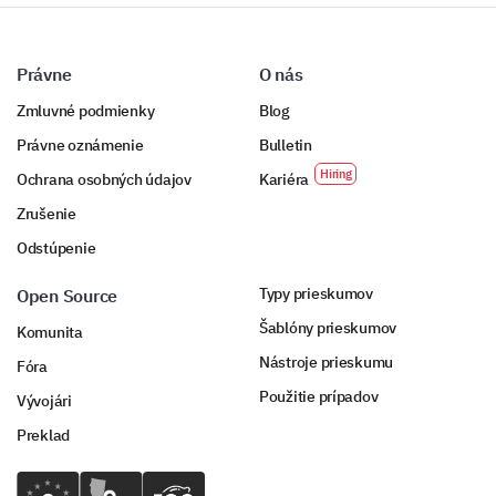
Právne
O nás
Zmluvné podmienky
Blog
Právne oznámenie
Bulletin
Ochrana osobných údajov
Kariéra
Zrušenie
Odstúpenie
Typy prieskumov
Open Source
Šablóny prieskumov
Komunita
Nástroje prieskumu
Fóra
Použitie prípadov
Vývojári
Preklad