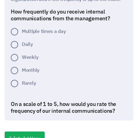
How frequently do you receive internal
communications from the management?
Multiple times a day
Daily
Weekly
Monthly
Rarely
On a scale of 1 to 5, how would you rate the
frequency of our internal communications?
1 - Too infrequent
5 - Too frequent