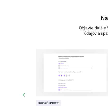
Na
Objavte ďalšie 
údajov a spä
Previous slide
ĽUDSKÉ ZDROJE