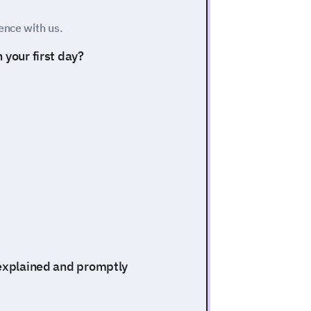
ence with us.
 your first day?
 explained and promptly