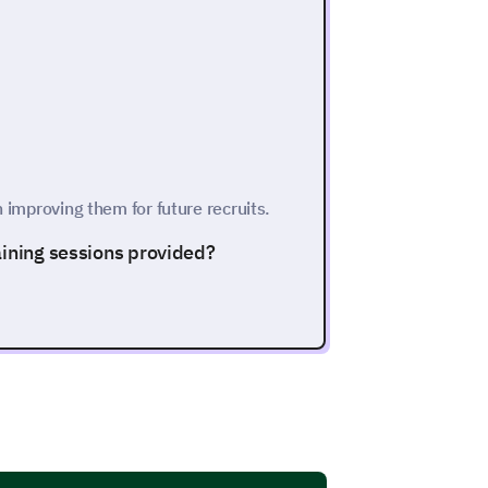
n improving them for future recruits.
aining sessions provided?
ng sessions: