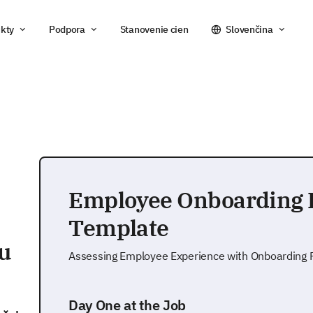
kty
Podpora
Stanovenie cien
Slovenčina
Employee Onboarding 
Template
u
Assessing Employee Experience with Onboarding 
Day One at the Job