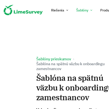
Riešenia
Šablóny
Produ
Šablóny prieskumov
Šablóna na spätnú väzbu k onboardingu
zamestnancov
Šablóna na spätnú
väzbu k onboarding
zamestnancov