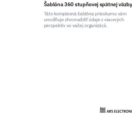
Šablóna 360 stupňovej spätnej väzb
Táto komplexná šablóna prieskumu vám
umožňuje zhromaždiť údaje z viacerých
perspektív vo vašej organizácii.