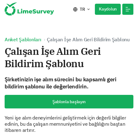
Kaydolun
TR
Anket Şablonları
Çalışan İşe Alım Geri Bildirim Şablonu
Çalışan İşe Alım Geri
Bildirim Şablonu
Şirketinizin işe alım sürecini bu kapsamlı geri
bildirim şablonu ile değerlendirin.
Şablonla başlayın
Yeni işe alım deneyimlerini geliştirmek için değerli bilgiler
edinin, bu da çalışan memnuniyetini ve bağlılığını baştan
itibaren artırır.