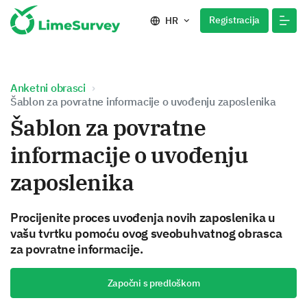
Registracija
HR
Anketni obrasci
Šablon za povratne informacije o uvođenju zaposlenika
Šablon za povratne
informacije o uvođenju
zaposlenika
Procijenite proces uvođenja novih zaposlenika u
vašu tvrtku pomoću ovog sveobuhvatnog obrasca
za povratne informacije.
Započni s predloškom