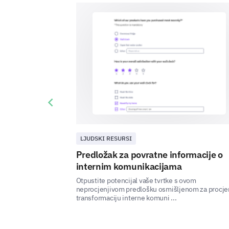
Previous slide
LJUDSKI RESURSI
Predložak za povratne informacije o
internim komunikacijama
Otpustite potencijal vaše tvrtke s ovom
neprocjenjivom predlošku osmišljenom za procje
transformaciju interne komuni ...