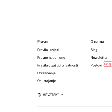
Pravno
O nama
Pravila i uvjeti
Blog
Pravne napomene
Newsletter
Pravila o zaštiti privatnosti
Poslovi
Otkazivanje
Odustajanje
HRVATSKI