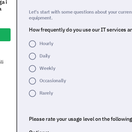
ga i
a
Let's start with some questions about your curren
equipment.
How frequently do you use our IT services 
Hourly
Daily
li
Weekly
Occasionally
Rarely
Please rate your usage level on the followin