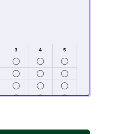
3
4
5