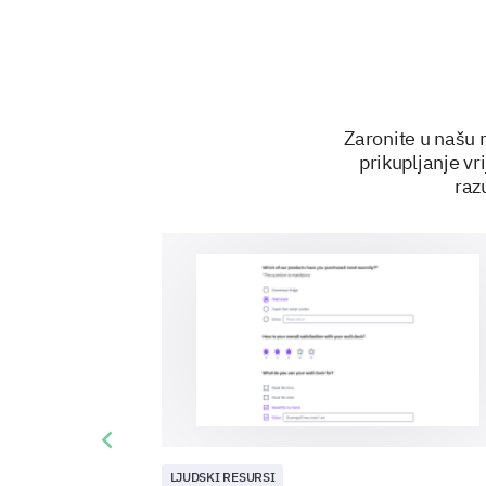
Zaronite u našu 
prikupljanje v
raz
Previous slide
LJUDSKI RESURSI