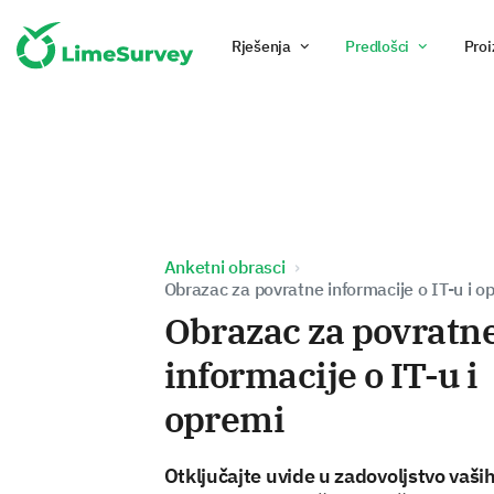
Rješenja
Predlošci
Proi
Anketni obrasci
Obrazac za povratne informacije o IT-u i o
Obrazac za povratn
informacije o IT-u i
opremi
Otključajte uvide u zadovoljstvo vaši