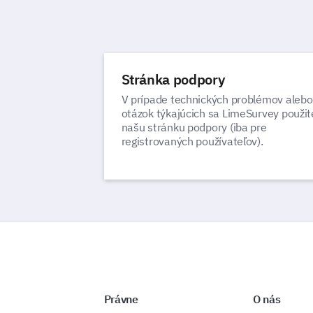
Stránka podpory
V prípade technických problémov alebo
otázok týkajúcich sa LimeSurvey použit
našu stránku podpory (iba pre
registrovaných používateľov).
Právne
O nás