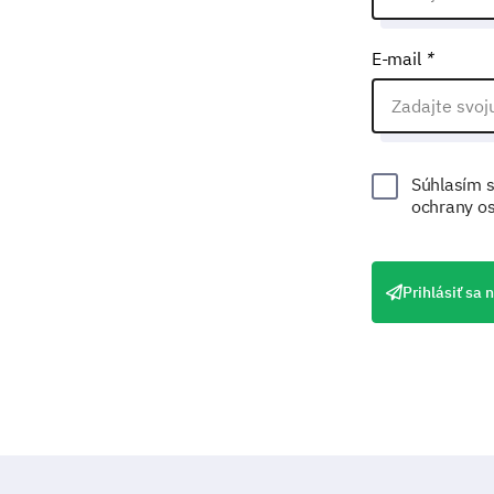
E-mail
*
Súhlasím s
ochrany os
Prihlásiť sa 