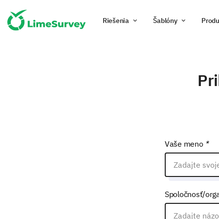
Riešenia
Šablóny
Produ
Pri
Vaše meno
*
Spoločnosť/orga