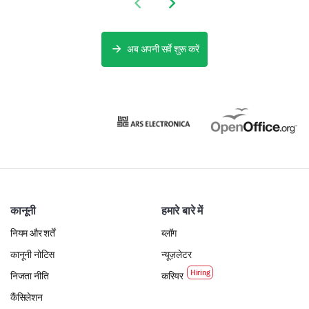
Previous slide
Next slide
अब अपनी सर्वे शुरू करें
कानूनी
हमारे बारे में
नियम और शर्तें
ब्लॉग
कानूनी नोटिस
न्यूज़लेटर
निजता नीति
करियर
कैंसिलेशन