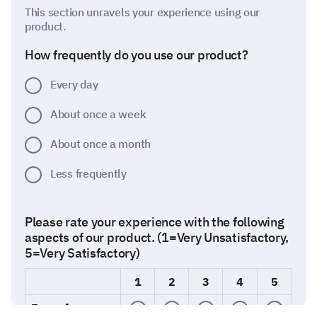
This section unravels your experience using our
product.
How frequently do you use our product?
Every day
About once a week
About once a month
Less frequently
Please rate your experience with the following
aspects of our product. (1=Very Unsatisfactory,
5=Very Satisfactory)
1
2
3
4
5
Ease of use