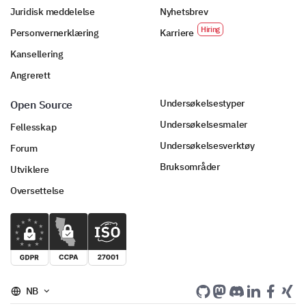
Juridisk meddelelse
Nyhetsbrev
Personvernerklæring
Karriere
Kansellering
Angrerett
Undersøkelsestyper
Open Source
Undersøkelsesmaler
Fellesskap
Undersøkelsesverktøy
Forum
Bruksområder
Utviklere
Oversettelse
NB