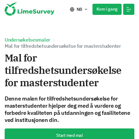
Kom i gang
NB
Undersøkelsesmaler
Mal for tilfredshetsundersøkelse for masterstudenter
Mal for
tilfredshetsundersøkelse
for masterstudenter
Denne malen for tilfredshetsundersøkelse for
masterstudenter hjelper deg med å vurdere og
forbedre kvaliteten på utdanningen og fasilitetene
ved institusjonen din.
Start med mal