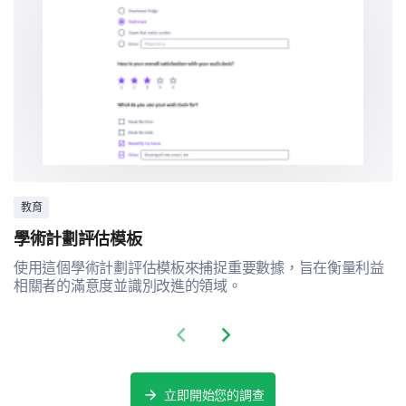
招聘會參加
簡歷/CV的協助
教育
研討會/講座
學術計劃評估模板
使用這個學術計劃評估模板來捕捉重要數據，旨在衡量利益
相關者的滿意度並識別改進的領域。
Previous slide
Next slide
網絡活動
立即開始您的調查