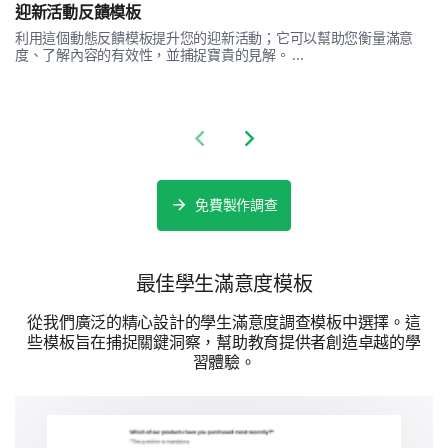
偶爾
迎新活動反饋模板
利用這個動態反饋模板提升您的迎新活動；它可以幫助您衡量滿意
很少
度、了解內容的有效性，並捕捉寶貴的見解。 ...
從不
Previous slide
Next slide
您收到哪些類型的職業支持？（選擇所有適用的
並評論其有效性）
免費製作調查
職業諮詢
最佳學生滿意度模板
從我們廣泛的精心設計的學生滿意度調查模板中選擇。這
些模板旨在捕捉關鍵洞察，幫助教育提供者創造卓越的學
實習機會
習體驗。