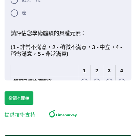
差
請評估您學術體驗的具體元素：
(1 - 非常不滿意，2 - 稍微不滿意，3 - 中立，4 -
稍微滿意，5 - 非常滿意)
1
2
3
4
5
課程目標的清晰度
課程內容與您的領域的相關性
從範本開始
作業反饋的及時性
提供技術支持
研究機會與設施