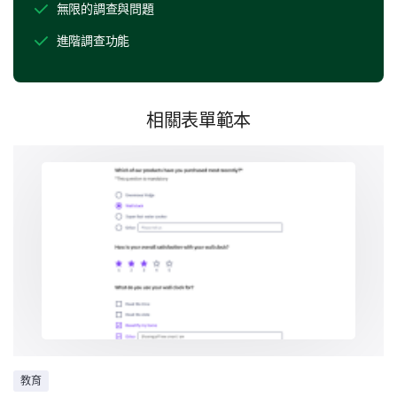
無限的調查與問題
1
2
3
4
5
6
7
8
進階調查功能
圖書館
實驗室
相關表單範本
研究設備
職業支持與指導
接下來的一組問題將幫助我們了解您的課程如何滿足您
的職業目標和期望。
您的研究生課程是否提供了足夠的職業支持和指
導？
總是
經常
教育