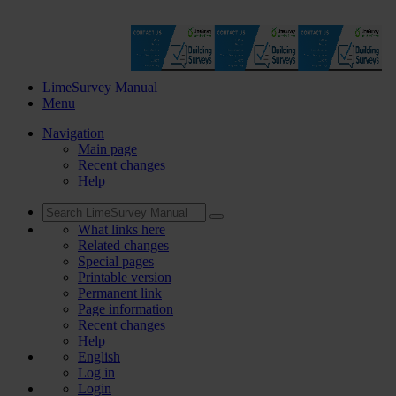
LimeSurvey Manual
Menu
Navigation
Main page
Recent changes
Help
What links here
Related changes
Special pages
Printable version
Permanent link
Page information
Recent changes
Help
English
Log in
Login