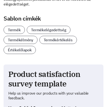
elégedettséget.
Sablon címkék
Termék
Termékelégedettség
Termékélmény
Termékértékelés
Értékelőlapok
Product satisfaction
survey template
Help us improve our products with your valuable
feedback.