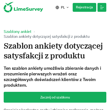
Rejestracja
PL
Szablony ankiet
Szablon ankiety dotyczącej satysfakcji z produktu
Szablon ankiety dotyczącej
satysfakcji z produktu
Ten szablon ankiety umożliwia zbieranie danych i
zrozumienie pierwszych wrażeń oraz
szczegółowych doświadczeń klientów z Twoim
produktem.
Zacznij od szablonu