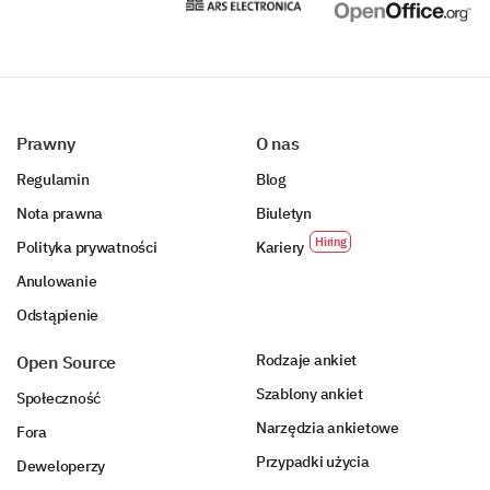
satisfaction and final thoughts.
Overall, how satisfied are you with our product
compared to similar products on the market?
Increase
Same
De
Prawny
O nas
Overall Satisfaction
Regulamin
Blog
Nota prawna
Biuletyn
Usefulness
Polityka prywatności
Kariery
Value for Money
Anulowanie
Customer Support Satisfaction
Odstąpienie
Rodzaje ankiet
Open Source
Any additional comments or suggestions?
Szablony ankiet
Społeczność
Narzędzia ankietowe
Fora
Przypadki użycia
Deweloperzy