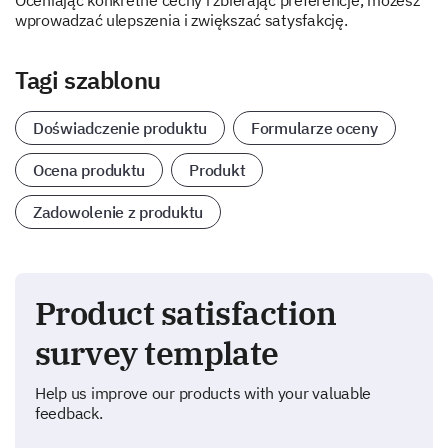
Oceniając konkretne cechy i zbierając preferencje, możesz
wprowadzać ulepszenia i zwiększać satysfakcję.
Tagi szablonu
Doświadczenie produktu
Formularze oceny
Ocena produktu
Produkt
Zadowolenie z produktu
Product satisfaction
survey template
Help us improve our products with your valuable
feedback.