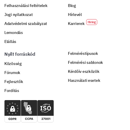
Felhasználási feltételek
Blog
Jogi nyilatkozat
Hírlevél
Adatvédelmi szabályzat
Karrierek
Lemondás
Elállás
Felméréstípusok
Nyílt forráskód
Felmérési sablonok
Közösség
Kérdőív eszközök
Fórumok
Használati esetek
Fejlesztők
Fordítás