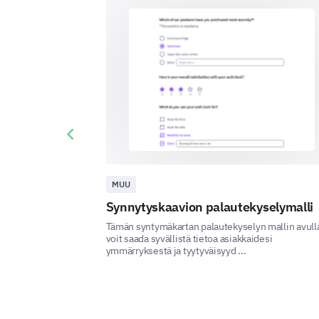
Previous slide
MUU
Synnytyskaavion palautekyselymalli
Tämän syntymäkartan palautekyselyn mallin avull
voit saada syvällistä tietoa asiakkaidesi
ymmärryksestä ja tyytyväisyyd ...