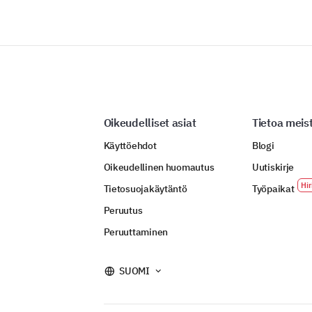
Oikeudelliset asiat
Tietoa meis
Käyttöehdot
Blogi
Oikeudellinen huomautus
Uutiskirje
Tietosuojakäytäntö
Työpaikat
Peruutus
Peruuttaminen
SUOMI