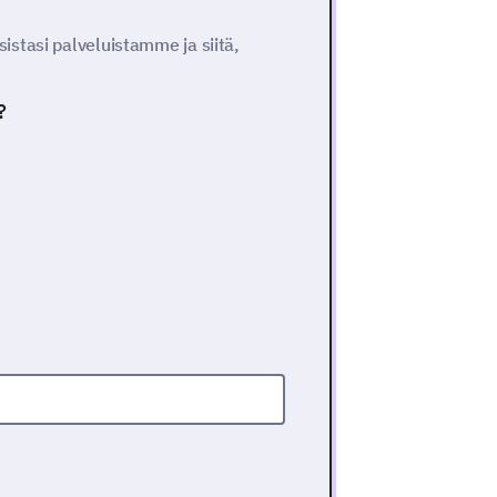
stasi palveluistamme ja siitä,
?