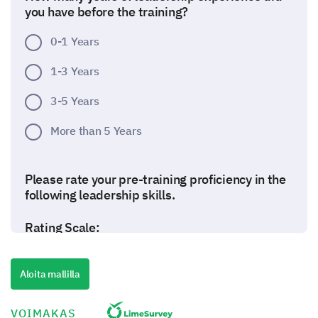
you have before the training?
0-1 Years
1-3 Years
3-5 Years
More than 5 Years
Please rate your pre-training proficiency in the
following leadership skills.
Rating Scale:
1 - Very Poor
2 - Poor
3 - Average
Aloita mallilla
4 - Good
5 - Excellent
VOIMAKAS