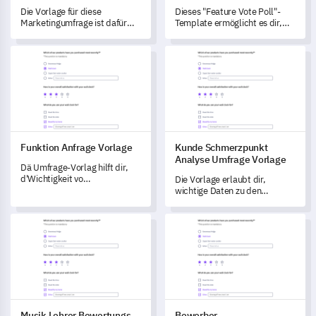
Die Vorlage für diese
Dieses "Feature Vote Poll"-
Marketingumfrage ist dafür
Template ermöglicht es dir,
gedacht, Ihnen wertvolle
die Effektivität der aktuellen
Einblicke zu geben und Ihre
Produktmerkmale zu
Funktion Anfrage Vorlage
Kunde Schmerzpunkt Analyse 
Marketingstrategien zu
bewerten und neue
verändern.
Möglichkeiten basierend auf
dem Nutzerfeedback zu
identifizieren.
Funktion Anfrage Vorlage
Kunde Schmerzpunkt
Analyse Umfrage Vorlage
Dä Umfrage-Vorlag hilft dir,
d'Wichtigkeit vo
Die Vorlage erlaubt dir,
Produktmerkmale basierend
wichtige Daten zu den
uf Benutzerfeedback
Schmerzpunkten der Kunden
z'evaluiere und z'verstehe.
zu erfassen, um
Musik Lehrer Bewertungs Vorlage
Bewerber Hintergrundformular
Verbesserungen in der
Produkterfahrung und der
Servicequalität
voranzutreiben.
Musik Lehrer Bewertungs
Bewerber