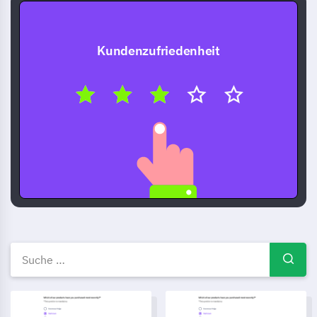
Kundenzufriedenheit
Kostenlose Umfragevorlagen 
Vorbereitungsumfrage Vorlage
Event-Planungs-Fragebogen-V