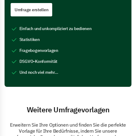
Umfrage erstellen
Einfach und unkompliziert zu bedienen
Statistiken
Fragebogenvorlagen
DSGVO-Konformität
Und noch viel mehr…
Weitere Umfragevorlagen
Erweitern Sie Ihre Optionen und finden Sie die perfekte
Vorlage für Ihre Bedürfnisse, indem Sie unsere