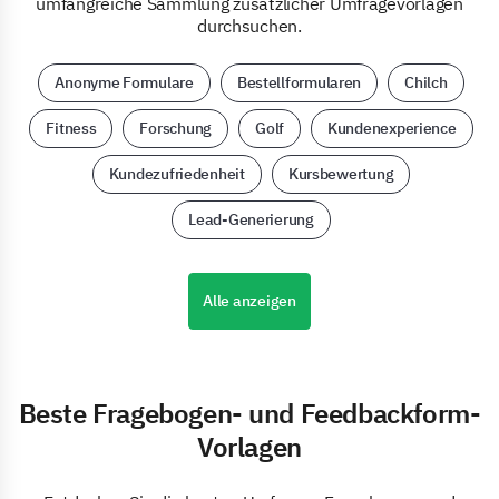
umfangreiche Sammlung zusätzlicher Umfragevorlagen
durchsuchen.
Anonyme Formulare
Bestellformularen
Chilch
Fitness
Forschung
Golf
Kundenexperience
Kundezufriedenheit
Kursbewertung
Lead-Generierung
Alle anzeigen
Beste Fragebogen- und Feedbackform-
Vorlagen